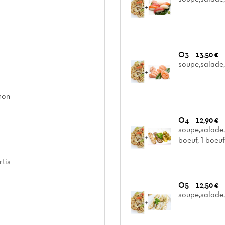
O3
13,50 €
soupe,salade,
mon
O4
12,90 €
soupe,salade,N
boeuf, 1 boeu
rtis
O5
12,50 €
soupe,salade,