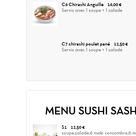
C6 Chirashi Anguille
16,00 €
Servis avec 1 soupe + 1 salade
C7 chirashi poulet pané
12,50 €
Servis avec 1 soupe + 1 salade
MENU SUSHI SASH
S1
12,50 €
soupe,salade,6 maki concombre,6 ma