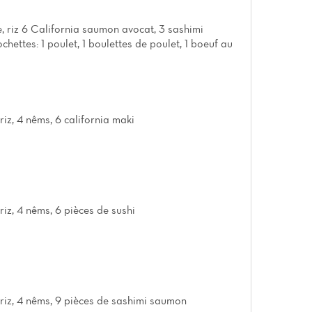
, riz 6 California saumon avocat, 3 sashimi
hettes: 1 poulet, 1 boulettes de poulet, 1 boeuf au
riz, 4 nêms, 6 california maki
riz, 4 nêms, 6 pièces de sushi
riz, 4 nêms, 9 pièces de sashimi saumon