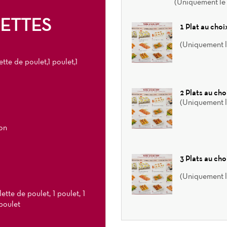
(Uniquement le m
ETTES
1 Plat au cho
(Uniquement le
tte de poulet,1 poulet,1
2 Plats au ch
(Uniquement le
on
3 Plats au ch
(Uniquement le
ette de poulet, 1 poulet, 1
 poulet