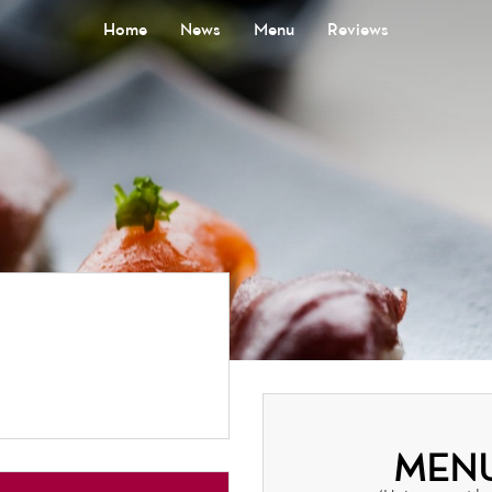
Home
News
Menu
Reviews
MENU