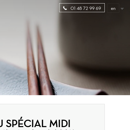
en
01 48 72 99 69
 SPÉCIAL MIDI