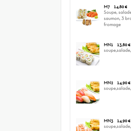
M7
14,80 €
Soupe, salade
saumon, 3 broc
fromage
MN1
13,80 €
soupe,salade,
MN2
14,90 €
soupe,salade,
MN3
14,90 €
soupe,salade,